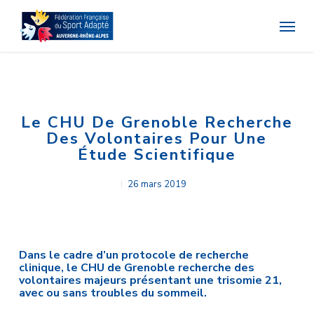
Skip
Menu
to
main
content
Le CHU De Grenoble Recherche
Des Volontaires Pour Une
Étude Scientifique
26 mars 2019
Dans le cadre d’un protocole de recherche
clinique, le CHU de Grenoble recherche des
volontaires majeurs présentant une trisomie 21,
avec ou sans troubles du sommeil.