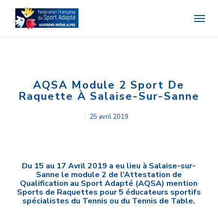
Skip
Menu
to
main
content
AQSA Module 2 Sport De
Raquette À Salaise-Sur-Sanne
25 avril 2019
Du 15 au 17 Avril 2019 a eu lieu à Salaise-sur-
Sanne le module 2 de l’Attestation de
Qualification au Sport Adapté (AQSA) mention
Sports de Raquettes pour 5 éducateurs sportifs
spécialistes du Tennis ou du Tennis de Table.