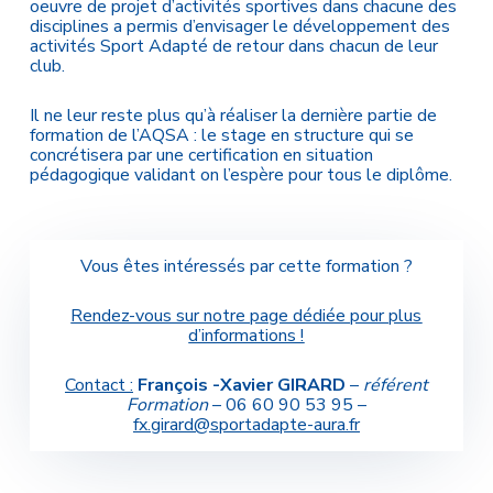
oeuvre de projet d’activités sportives dans chacune des
disciplines a permis d’envisager le développement des
activités Sport Adapté de retour dans chacun de leur
club.
Il ne leur reste plus qu’à réaliser la dernière partie de
formation de l’AQSA : le stage en structure qui se
concrétisera par une certification en situation
pédagogique validant on l’espère pour tous le diplôme.
Vous êtes intéressés par cette formation ?
Rendez-vous sur notre page dédiée pour plus
d’informations !
Contact :
François -Xavier GIRARD
–
référent
Formation
– 06 60 90 53 95 –
fx.girard@sportadapte-aura.fr