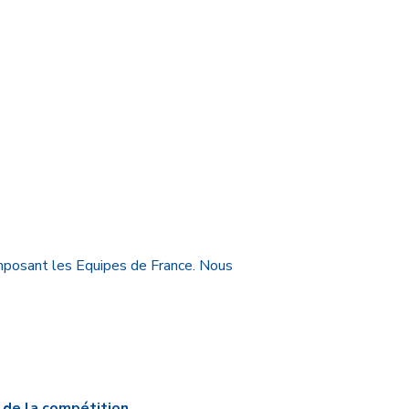
posant les Equipes de France. Nous
 de la compétition.