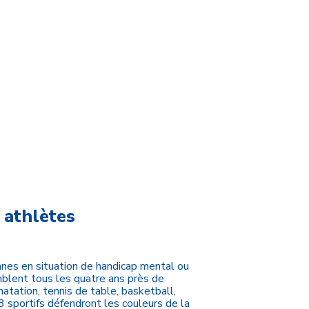
 athlètes
nes en situation de handicap mental ou
mblent tous les quatre ans près de
atation, tennis de table, basketball,
83 sportifs défendront les couleurs de la