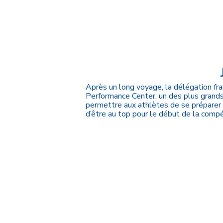
Après un long voyage, la délégation fra
Performance Center, un des plus grands 
permettre aux athlètes de se préparer 
d’être au top pour le début de la compé