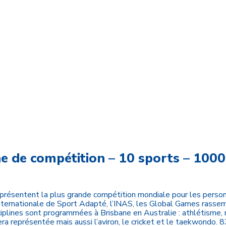
e de compétition – 10 sports – 1000
présentent la plus grande compétition mondiale pour les person
Internationale de Sport Adapté, l’INAS, les Global Games rasse
iplines sont programmées à Brisbane en Australie : athlétisme, n
sera représentée mais aussi l’aviron, le cricket et le taekwondo. 