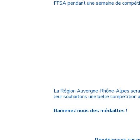
FFSA pendant une semaine de compétiti
La Région Auvergne-Rhône-Alpes sera 
leur souhaitons une belle compétition ai
Ramenez nous des médailles !
Rendez-vous sur
n