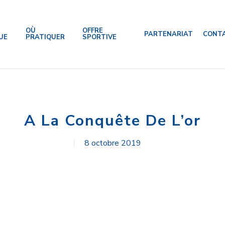
OÙ
OFFRE
PARTENARIAT
CONT
UE
PRATIQUER
SPORTIVE
A La Conquête De L’or
8 octobre 2019