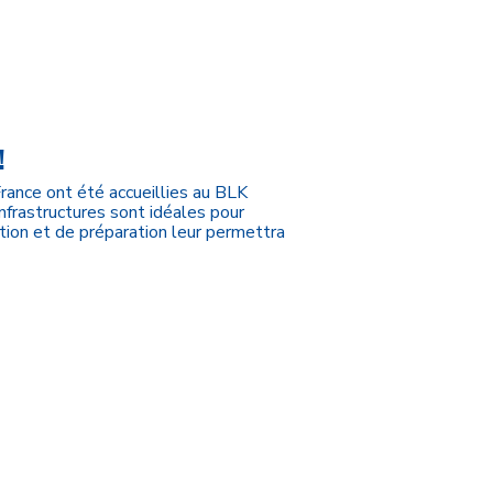
!
France ont été accueillies au BLK
infrastructures sont idéales pour
tion et de préparation leur permettra