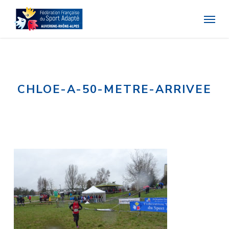
Skip
Menu
to
main
content
CHLOE-A-50-METRE-ARRIVEE