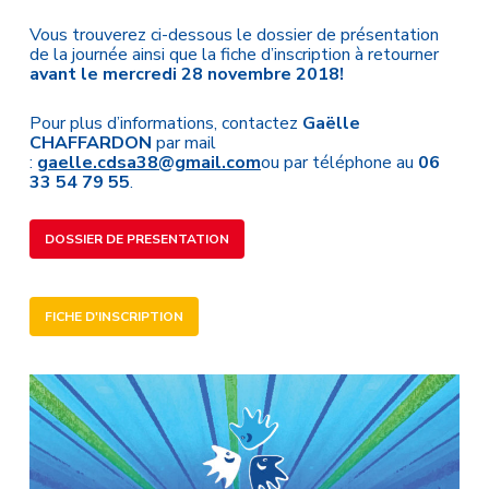
Vous trouverez ci-dessous le dossier de présentation
de la journée ainsi que la fiche d’inscription à retourner
avant le mercredi 28 novembre 2018!
Pour plus d’informations, contactez
Gaëlle
CHAFFARDON
par mail
:
gaelle.cdsa38@gmail.com
ou par téléphone au
06
33 54 79 55
.
DOSSIER DE PRESENTATION
FICHE D'INSCRIPTION