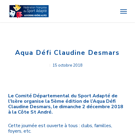
Skip
Menu
to
main
content
Aqua Défi Claudine Desmars
15 octobre 2018
Le Comité Départemental du Sport Adapté de
l’Isère organise la 5ème édition de l’Aqua Défi
Claudine Desmars, le dimanche 2 décembre 2018
à la Côte St André.
Cette journée est ouverte à tous : clubs, familles,
foyers, etc.