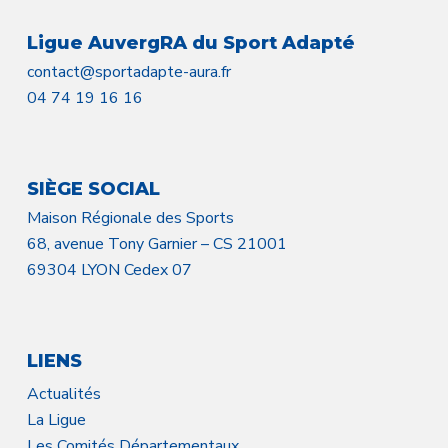
Ligue AuvergRA du Sport Adapté
contact@sportadapte-aura.fr
04 74 19 16 16
SIÈGE SOCIAL
Maison Régionale des Sports
68, avenue Tony Garnier – CS 21001
69304 LYON Cedex 07
LIENS
Actualités
La Ligue
Les Comités Départementaux