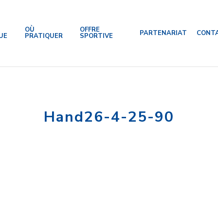
OÙ
OFFRE
PARTENARIAT
CONT
UE
PRATIQUER
SPORTIVE
Hand26-4-25-90