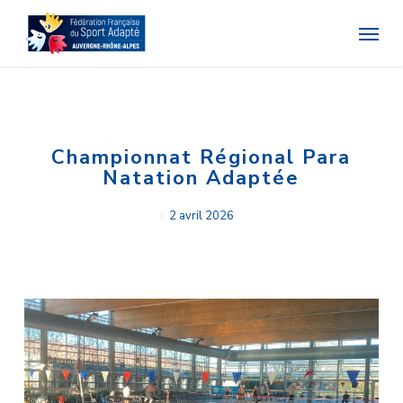
Skip
Menu
to
main
content
Championnat Régional Para
Natation Adaptée
2 avril 2026