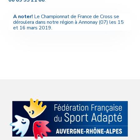
06 69 95 21 66
.
A noter!
Le Championnat de France de Cross se
déroulera dans notre région à Annonay (07) les 15
et 16 mars 2019.