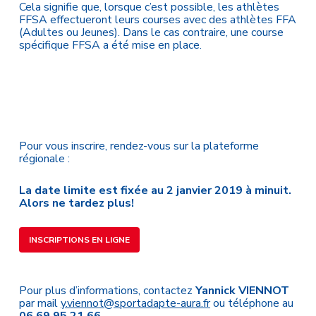
Cela signifie que, lorsque c’est possible, les athlètes
FFSA effectueront leurs courses avec des athlètes FFA
(Adultes ou Jeunes). Dans le cas contraire, une course
spécifique FFSA a été mise en place.
Pour vous inscrire, rendez-vous sur la plateforme
régionale :
La date limite est fixée au 2 janvier 2019 à minuit.
Alors ne tardez plus!
INSCRIPTIONS EN LIGNE
Pour plus d’informations, contactez
Yannick VIENNOT
par mail
y.viennot@sportadapte-aura.fr
ou téléphone au