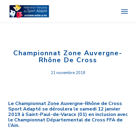
Skip
Menu
to
main
content
Championnat Zone Auvergne-
Rhône De Cross
21 novembre 2018
Le Championnat Zone Auvergne-Rhône de Cross
Sport Adapté se déroulera le samedi 12 janvier
2019 à Saint-Paul-de-Varacx (01) en inclusion avec
le Championnat Départemental de Cross FFA de
l’Ain.