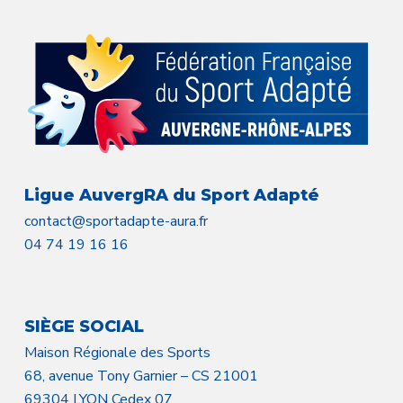
Ligue AuvergRA du Sport Adapté
contact@sportadapte-aura.fr
04 74 19 16 16
SIÈGE SOCIAL
Maison Régionale des Sports
68, avenue Tony Garnier – CS 21001
69304 LYON Cedex 07