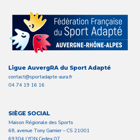
Ligue AuvergRA du Sport Adapté
contact@sportadapte-aura.fr
04 74 19 16 16
SIÈGE SOCIAL
Maison Régionale des Sports
68, avenue Tony Garnier – CS 21001
69304 LYON Cedex 07