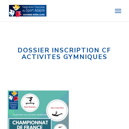
Skip
Menu
to
main
content
DOSSIER INSCRIPTION CF
ACTIVITES GYMNIQUES