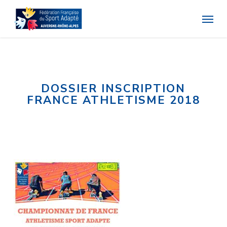
Skip
Menu
to
main
content
DOSSIER INSCRIPTION
FRANCE ATHLETISME 2018