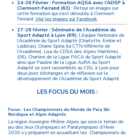
24-26 Février :
Formation AQSA avec l’ADSP à
Clermont-Ferrand (63)
: Retour en images sur
cette formation qui s’est déroulée à Clermont-
Ferrand
Voir les images sur Facebook
.
27-28 février : Séminaire de l’Académie du
Sport Adapté à Lyon (69):
L’équipe Nationale de
l’Académie du Sport Adapté (Charlotte, Emilie et
Ladislas), Oriane Spina (la CTN référente de
l’Académie), Lisa du CDSA des Alpes Maritimes
(06), Charline de la Ligue PACA du Sport Adapté
ainsi que Pauline de la Ligue AuRA du Sport
Adapté se sont rassemblés au CISL à Lyon pour
deux jours d’échanges et de réflexion sur le
développement de l’Académie du Sport Adapté.
LES FOCUS DU MOIS :
Focus : Les Championnats du Monde de Para Ski
Nordique et Alpin Adaptés
La région Auvergne-Rhône-Alpes qui sera le terrain de
jeu des Jeux Olympiques et Paralympiques d’Hiver
2030 s’y préparent en accueillant les Championnats du