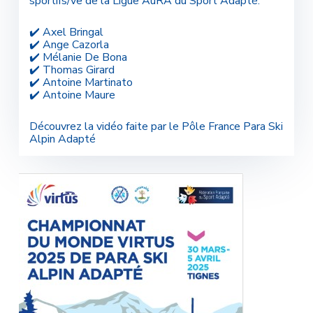
sportifs/ve de la Ligue AuRA du Sport Adapté:
✔️ Axel Bringal
✔️ Ange Cazorla
✔️ Mélanie De Bona
✔️ Thomas Girard
✔️ Antoine Martinato
✔️ Antoine Maure
Découvrez la vidéo faite par le Pôle France Para Ski
Alpin Adapté