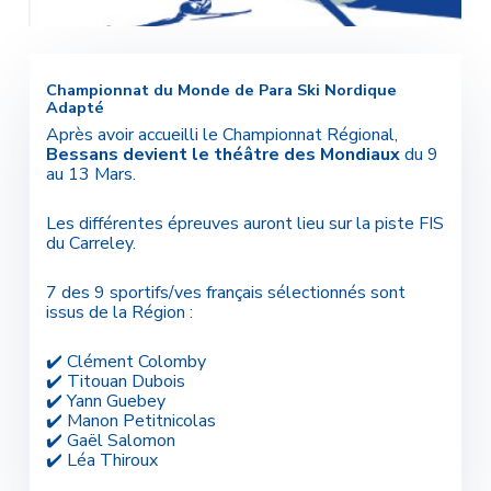
Championnat du Monde de Para Ski Nordique
Adapté
Après avoir accueilli le Championnat Régional,
Bessans devient le théâtre des Mondiaux
du 9
au 13 Mars.
Les différentes épreuves auront lieu sur la piste FIS
du Carreley.
7 des 9 sportifs/ves français sélectionnés sont
issus de la Région :
✔️ Clément Colomby
✔️ Titouan Dubois
✔️ Yann Guebey
✔️ Manon Petitnicolas
✔️ Gaël Salomon
✔️ Léa Thiroux