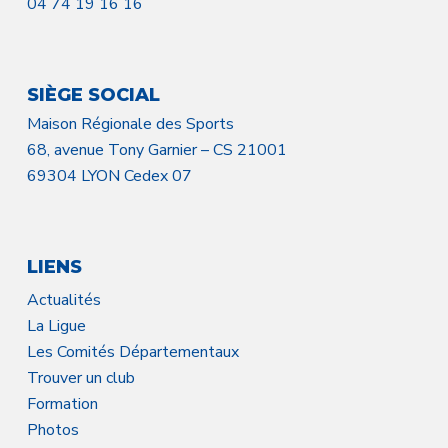
04 74 19 16 16
SIÈGE SOCIAL
Maison Régionale des Sports
68, avenue Tony Garnier – CS 21001
69304 LYON Cedex 07
LIENS
Actualités
La Ligue
Les Comités Départementaux
Trouver un club
Formation
Photos