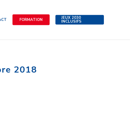
JEUX 2030
ACT
FORMATION
INCLUSIFS
bre 2018