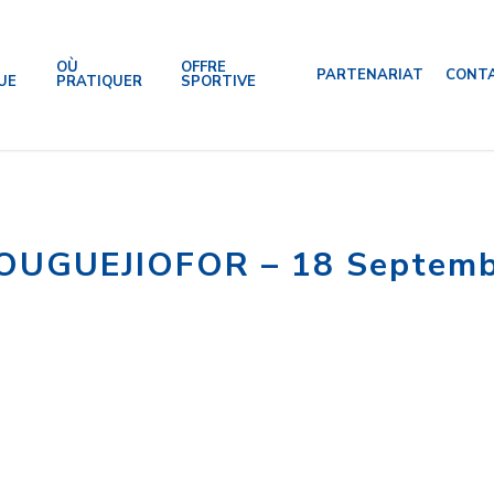
OÙ
OFFRE
PARTENARIAT
CONT
UE
PRATIQUER
SPORTIVE
 OUGUEJIOFOR – 18 Septem