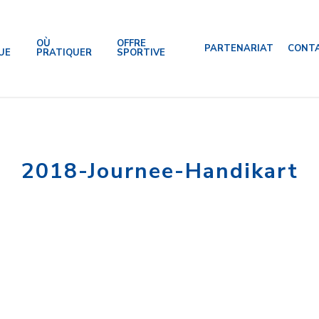
OÙ
OFFRE
PARTENARIAT
CONT
UE
PRATIQUER
SPORTIVE
2018-Journee-Handikart