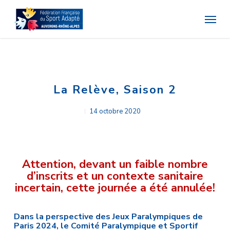
Skip
Menu
to
main
content
La Relève, Saison 2
14 octobre 2020
Attention, devant un faible nombre
d’inscrits et un contexte sanitaire
incertain, cette journée a été annulée!
Dans la perspective des Jeux Paralympiques de
Paris 2024, le Comité Paralympique et Sportif