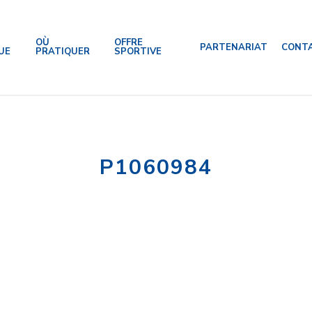
OÙ
OFFRE
PARTENARIAT
CONT
UE
PRATIQUER
SPORTIVE
P1060984