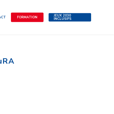
JEUX 2030
ACT
FORMATION
INCLUSIFS
AuRA