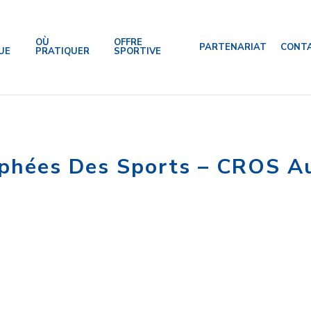
OÙ
OFFRE
PARTENARIAT
CONT
UE
PRATIQUER
SPORTIVE
phées Des Sports – CROS 