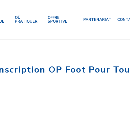
OÙ
OFFRE
PARTENARIAT
CONT
UE
PRATIQUER
SPORTIVE
Inscription OP Foot Pour To