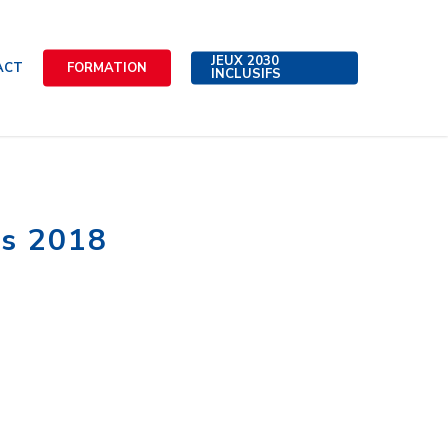
JEUX 2030
ACT
FORMATION
INCLUSIFS
us 2018