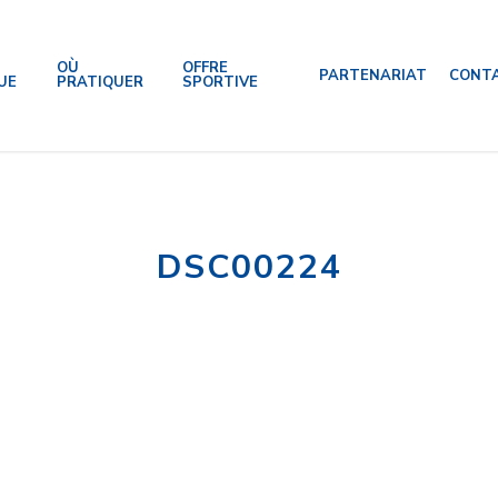
OÙ
OFFRE
PARTENARIAT
CONT
UE
PRATIQUER
SPORTIVE
DSC00224