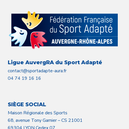
Ligue AuvergRA du Sport Adapté
contact@sportadapte-aura.fr
04 74 19 16 16
SIÈGE SOCIAL
Maison Régionale des Sports
68, avenue Tony Garnier – CS 21001
69304 LYON Cedex 07