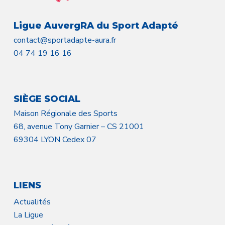
Ligue AuvergRA du Sport Adapté
contact@sportadapte-aura.fr
04 74 19 16 16
SIÈGE SOCIAL
Maison Régionale des Sports
68, avenue Tony Garnier – CS 21001
69304 LYON Cedex 07
LIENS
Actualités
La Ligue