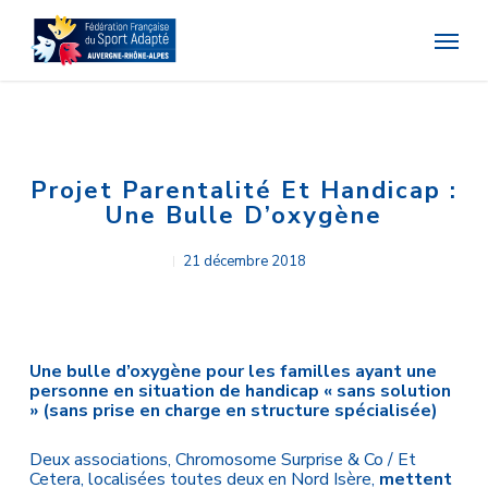
Skip
Menu
to
main
content
Projet Parentalité Et Handicap :
Une Bulle D’oxygène
21 décembre 2018
Une bulle d’oxygène pour les familles ayant une
personne en situation de handicap « sans solution
» (sans prise en charge en structure spécialisée)
Deux associations, Chromosome Surprise & Co / Et
Cetera, localisées toutes deux en Nord Isère,
mettent