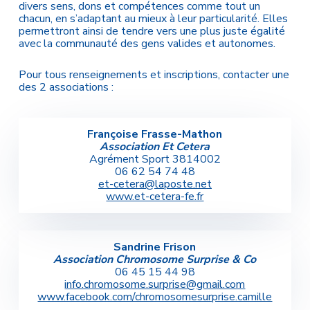
divers sens, dons et compétences comme tout un
chacun, en s’adaptant au mieux à leur particularité. Elles
permettront ainsi de tendre vers une plus juste égalité
avec la communauté des gens valides et autonomes.
Pour tous renseignements et inscriptions, contacter une
des 2 associations :
Françoise Frasse-Mathon
Association Et Cetera
Agrément Sport 3814002
06 62 54 74 48
et-cetera@laposte.net
www.et-cetera-fe.fr
Sandrine Frison
Association Chromosome Surprise & Co
06 45 15 44 98
info.chromosome.surprise@gmail.com
www.facebook.com/chromosomesurprise.camille