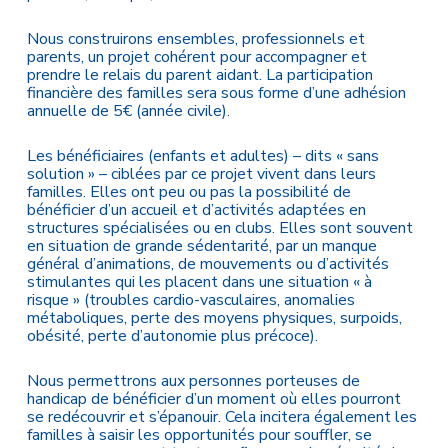
Nous construirons ensembles, professionnels et
parents, un projet cohérent pour accompagner et
prendre le relais du parent aidant. La participation
financière des familles sera sous forme d’une adhésion
annuelle de 5€ (année civile).
Les bénéficiaires (enfants et adultes) – dits « sans
solution » – ciblées par ce projet vivent dans leurs
familles. Elles ont peu ou pas la possibilité de
bénéficier d’un accueil et d’activités adaptées en
structures spécialisées ou en clubs. Elles sont souvent
en situation de grande sédentarité, par un manque
général d’animations, de mouvements ou d’activités
stimulantes qui les placent dans une situation « à
risque » (troubles cardio-vasculaires, anomalies
métaboliques, perte des moyens physiques, surpoids,
obésité, perte d’autonomie plus précoce).
Nous permettrons aux personnes porteuses de
handicap de bénéficier d’un moment où elles pourront
se redécouvrir et s’épanouir. Cela incitera également les
familles à saisir les opportunités pour souffler, se