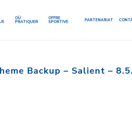
OÙ
OFFRE
PARTENARIAT
CONT
UE
PRATIQUER
SPORTIVE
heme Backup – Salient – 8.5