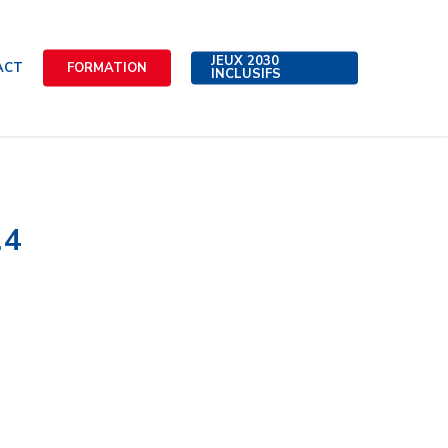
JEUX 2030
ACT
FORMATION
INCLUSIFS
.4