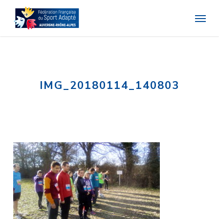
Skip
Menu
to
main
content
IMG_20180114_140803