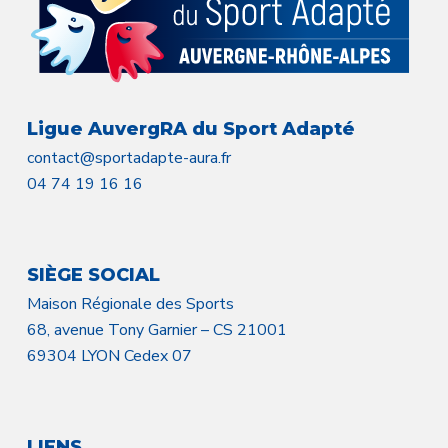
Ligue AuvergRA du Sport Adapté
contact@sportadapte-aura.fr
04 74 19 16 16
SIÈGE SOCIAL
Maison Régionale des Sports
68, avenue Tony Garnier – CS 21001
69304 LYON Cedex 07
LIENS