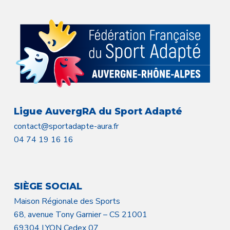
Ligue AuvergRA du Sport Adapté
contact@sportadapte-aura.fr
04 74 19 16 16
SIÈGE SOCIAL
Maison Régionale des Sports
68, avenue Tony Garnier – CS 21001
69304 LYON Cedex 07