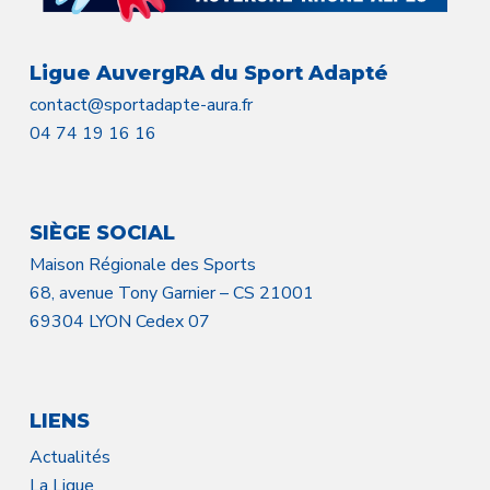
Ligue AuvergRA du Sport Adapté
contact@sportadapte-aura.fr
04 74 19 16 16
SIÈGE SOCIAL
Maison Régionale des Sports
68, avenue Tony Garnier – CS 21001
69304 LYON Cedex 07
LIENS
Actualités
La Ligue