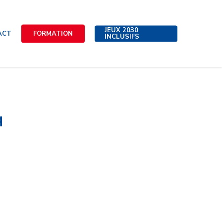
JEUX 2030
ACT
FORMATION
INCLUSIFS
q