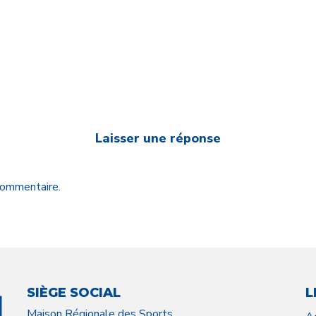
Laisser une réponse
 commentaire.
SIÈGE SOCIAL
L
Maison Régionale des Sports