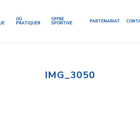
OÙ
OFFRE
PARTENARIAT
CONT
UE
PRATIQUER
SPORTIVE
IMG_3050