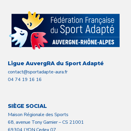
Ligue AuvergRA du Sport Adapté
contact@sportadapte-aura.fr
04 74 19 16 16
SIÈGE SOCIAL
Maison Régionale des Sports
68, avenue Tony Garnier – CS 21001
69304 LYON Cedex 07