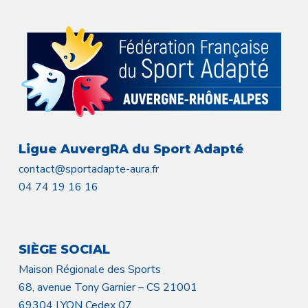
Ligue AuvergRA du Sport Adapté
contact@sportadapte-aura.fr
04 74 19 16 16
SIÈGE SOCIAL
Maison Régionale des Sports
68, avenue Tony Garnier – CS 21001
69304 LYON Cedex 07