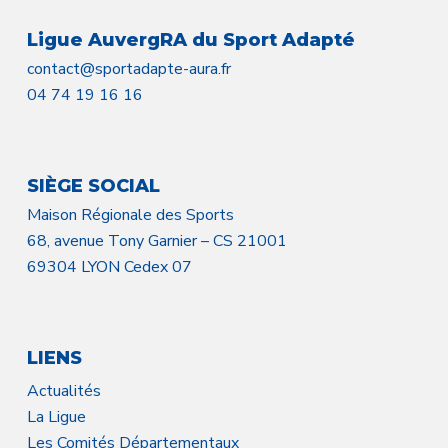
Ligue AuvergRA du Sport Adapté
contact@sportadapte-aura.fr
04 74 19 16 16
SIÈGE SOCIAL
Maison Régionale des Sports
68, avenue Tony Garnier – CS 21001
69304 LYON Cedex 07
LIENS
Actualités
La Ligue
Les Comités Départementaux