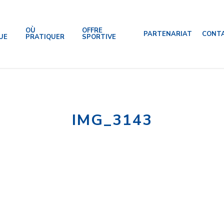
OÙ
OFFRE
PARTENARIAT
CONT
UE
PRATIQUER
SPORTIVE
IMG_3143