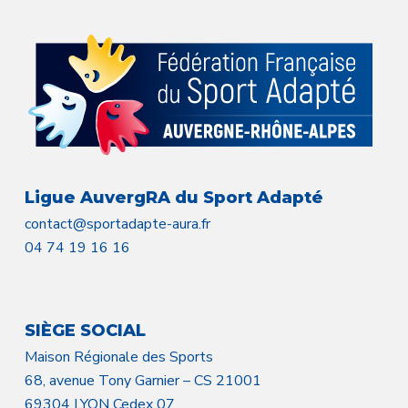
Ligue AuvergRA du Sport Adapté
contact@sportadapte-aura.fr
04 74 19 16 16
SIÈGE SOCIAL
Maison Régionale des Sports
68, avenue Tony Garnier – CS 21001
69304 LYON Cedex 07