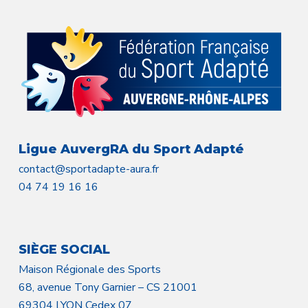
Ligue AuvergRA du Sport Adapté
contact@sportadapte-aura.fr
04 74 19 16 16
SIÈGE SOCIAL
Maison Régionale des Sports
68, avenue Tony Garnier – CS 21001
69304 LYON Cedex 07