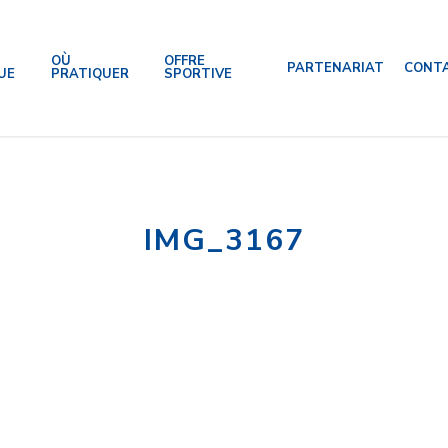
OÙ
OFFRE
PARTENARIAT
CONT
UE
PRATIQUER
SPORTIVE
IMG_3167