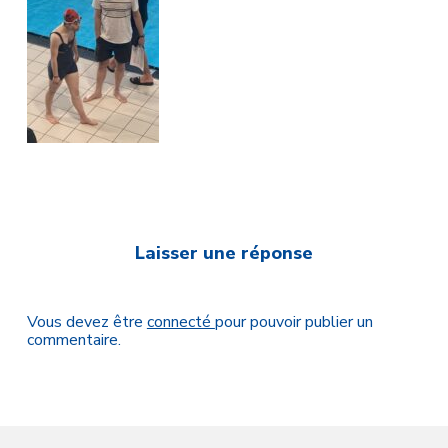
Laisser une réponse
Vous devez être
connecté
pour pouvoir publier un
commentaire.