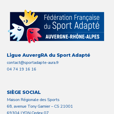
Ligue AuvergRA du Sport Adapté
contact@sportadapte-aura.fr
04 74 19 16 16
SIÈGE SOCIAL
Maison Régionale des Sports
68, avenue Tony Garnier – CS 21001
69304 LYON Cedex 07