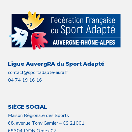
Ligue AuvergRA du Sport Adapté
contact@sportadapte-aura.fr
04 74 19 16 16
SIÈGE SOCIAL
Maison Régionale des Sports
68, avenue Tony Garnier – CS 21001
69304 LYON Cedex 07