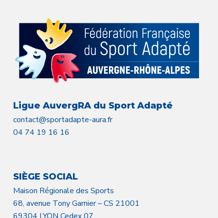
Ligue AuvergRA du Sport Adapté
contact@sportadapte-aura.fr
04 74 19 16 16
SIÈGE SOCIAL
Maison Régionale des Sports
68, avenue Tony Garnier – CS 21001
69304 LYON Cedex 07