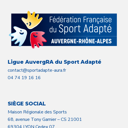
Ligue AuvergRA du Sport Adapté
contact@sportadapte-aura.fr
04 74 19 16 16
SIÈGE SOCIAL
Maison Régionale des Sports
68, avenue Tony Garnier – CS 21001
69304 LYON Cedex 07