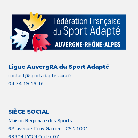
Ligue AuvergRA du Sport Adapté
contact@sportadapte-aura.fr
04 74 19 16 16
SIÈGE SOCIAL
Maison Régionale des Sports
68, avenue Tony Garnier – CS 21001
69304 LYON Cedex 07