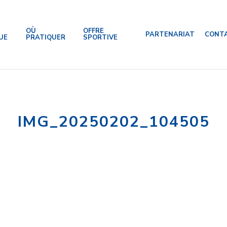
OÙ
OFFRE
PARTENARIAT
CONT
UE
PRATIQUER
SPORTIVE
IMG_20250202_104505