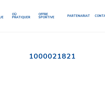
OÙ
OFFRE
PARTENARIAT
CONT
UE
PRATIQUER
SPORTIVE
1000021821