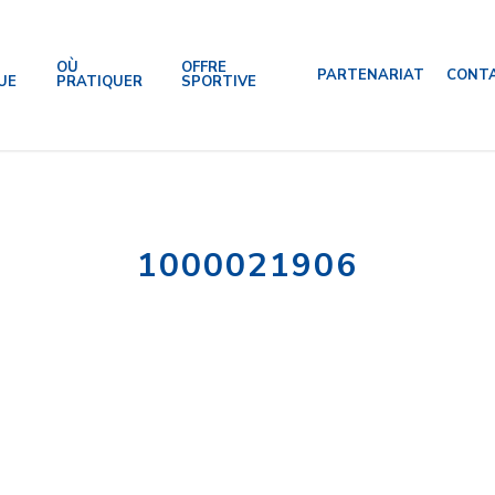
OÙ
OFFRE
PARTENARIAT
CONT
UE
PRATIQUER
SPORTIVE
1000021906