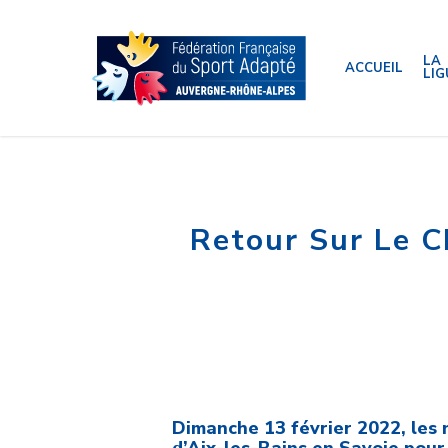
Skip
to
main
content
LA
ACCUEIL
LIG
Retour Sur Le 
Dimanche 13 février 2022, les