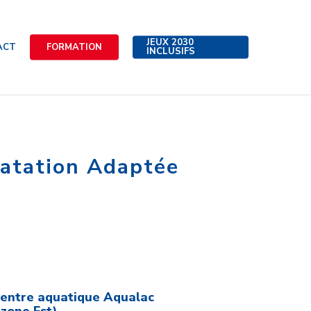
JEUX 2030
ACT
FORMATION
INCLUSIFS
atation Adaptée
centre aquatique Aqualac