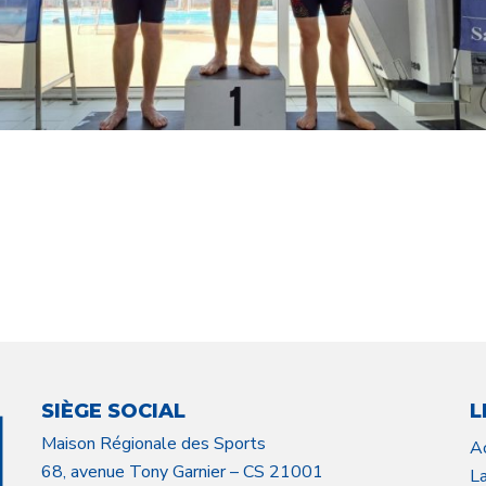
SIÈGE SOCIAL
L
Maison Régionale des Sports
A
68, avenue Tony Garnier – CS 21001
L