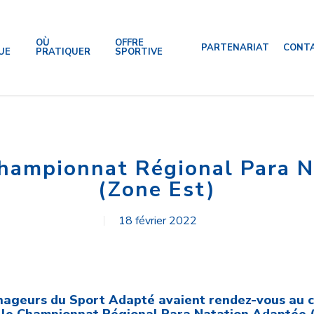
OÙ
OFFRE
PARTENARIAT
CONT
UE
PRATIQUER
SPORTIVE
Championnat Régional Para N
(zone Est)
18 février 2022
 nageurs du Sport Adapté avaient rendez-vous au 