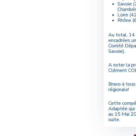
Savoie (
Chambéri
Loire (4
Rhône (6
Au total, 14
encadrées une
Comité Dépa
Savoie).
A noter la 
Clément CO
Bravo à tous
régionale!
Cette compét
Adaptée qui 
au 15 Mai 20
suite.