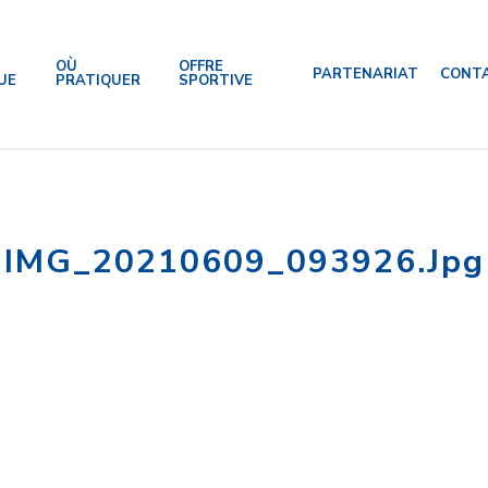
OÙ
OFFRE
PARTENARIAT
CONT
UE
PRATIQUER
SPORTIVE
IMG_20210609_093926.jpg