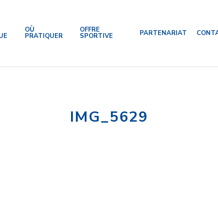
OÙ
OFFRE
PARTENARIAT
CONT
UE
PRATIQUER
SPORTIVE
IMG_5629