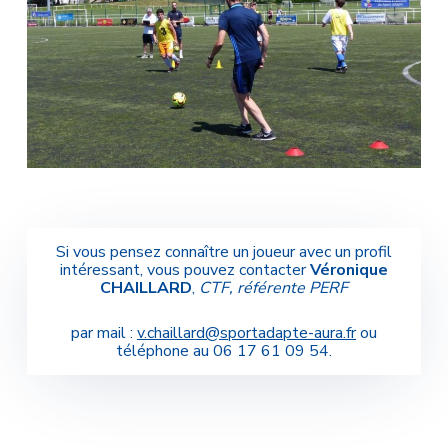
Si vous pensez connaître un joueur avec un profil
intéressant, vous pouvez contacter
Véronique
CHAILLARD
,
CTF, référente PERF
par mail :
v.chaillard@sportadapte-aura.fr
ou
téléphone au 06 17 61 09 54.