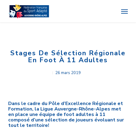
Skip
Menu
to
main
content
Stages De Sélection Régionale
En Foot À 11 Adultes
26 mars 2019
Dans le cadre du Pôle d’Excellence Régionale et
Formation, la Ligue Auvergne-Rhône-Alpes met
en place une équipe de foot adultes à 11
composé d’une sélection de joueurs évoluant sur
tout le territoire!