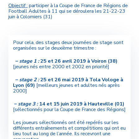
Objectif :
participer à la Coupe de France de Régions de
Football Adultes à 11 qui se déroulera les 21-22-23
juin à Colomiers (31)
Pour cela, des stages deux journées de stage sont
organisées sur le deuxième trimestre :
–
stage 1 :
25 et 26 avril 2019 à Voiron (38)
[jeunes nés entre 2000 et 2002 en priorité]
–
stage 2 :
25 et 26 mai 2019 à Tola Vologe à
Lyon (69)
[meilleurs jeunes et adultes nés après
2000]
–
stage 3 :
14 et 15 juin 2019 à Hauteville (01)
[sélectionnés pour la Coupe de France des Régions]
Les joueurs sélectionnés ont été repérés sur les
différents entraînements et compétitions qui ont eu
lieu tout au long de l’année. Ils recevront une